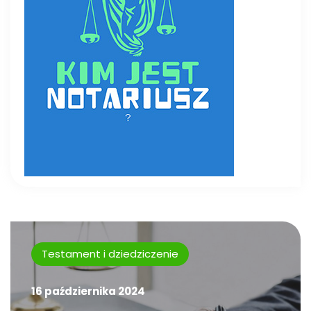
Testament i dziedziczenie
16 października 2024