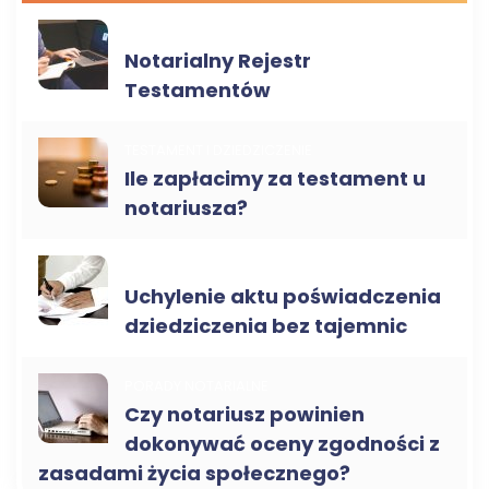
TESTAMENT I DZIEDZICZENIE
Notarialny Rejestr
Testamentów
TESTAMENT I DZIEDZICZENIE
Ile zapłacimy za testament u
notariusza?
TESTAMENT I DZIEDZICZENIE
Uchylenie aktu poświadczenia
dziedziczenia bez tajemnic
PORADY NOTARIALNE
Czy notariusz powinien
dokonywać oceny zgodności z
zasadami życia społecznego?