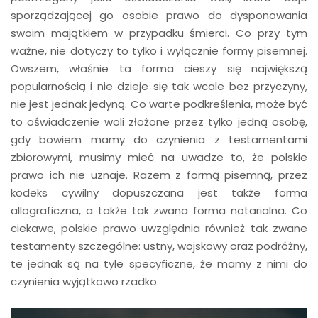
sporządzającej go osobie prawo do dysponowania
swoim majątkiem w przypadku śmierci. Co przy tym
ważne, nie dotyczy to tylko i wyłącznie formy pisemnej.
Owszem, właśnie ta forma cieszy się największą
popularnością i nie dzieje się tak wcale bez przyczyny,
nie jest jednak jedyną. Co warte podkreślenia, może być
to oświadczenie woli złożone przez tylko jedną osobę,
gdy bowiem mamy do czynienia z testamentami
zbiorowymi, musimy mieć na uwadze to, że polskie
prawo ich nie uznaje. Razem z formą pisemną, przez
kodeks cywilny dopuszczana jest także forma
allograficzna, a także tak zwana forma notarialna. Co
ciekawe, polskie prawo uwzględnia również tak zwane
testamenty szczególne: ustny, wojskowy oraz podróżny,
te jednak są na tyle specyficzne, że mamy z nimi do
czynienia wyjątkowo rzadko.