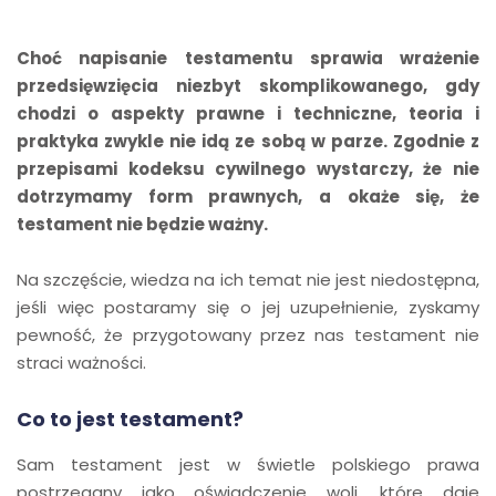
Choć napisanie testamentu sprawia wrażenie
przedsięwzięcia niezbyt skomplikowanego, gdy
chodzi o aspekty prawne i techniczne, teoria i
praktyka zwykle nie idą ze sobą w parze. Zgodnie z
przepisami kodeksu cywilnego wystarczy, że nie
dotrzymamy form prawnych, a okaże się, że
testament nie będzie ważny.
Na szczęście, wiedza na ich temat nie jest niedostępna,
jeśli więc postaramy się o jej uzupełnienie, zyskamy
pewność, że przygotowany przez nas testament nie
straci ważności.
Co to jest testament?
Sam testament jest w świetle polskiego prawa
postrzegany jako oświadczenie woli, które daje