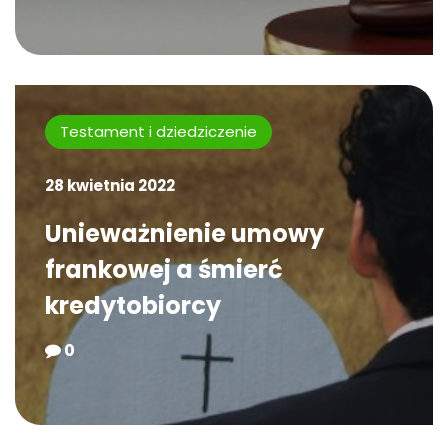
Testament i dziedziczenie
28 kwietnia 2022
Unieważnienie umowy
frankowej a śmierć
kredytobiorcy
0