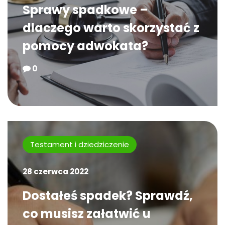
Sprawy spadkowe –
dlaczego warto skorzystać z
pomocy adwokata?
0
Testament i dziedziczenie
28 czerwca 2022
Dostałeś spadek? Sprawdź,
co musisz załatwić u