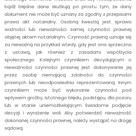
bądź błędne dane skutkują po prostu tym, że dany
dokument nie może być uznany za zgodny z przepisami
prawa akt notarialny. Osobną kwestią jest sprawa
ważności lub nieważności samej czynności prawnej
objętej aktem notarialnym. Czynność prawną uznaje się
za nieważną na przykład wtedy, gdy jest ona sprzeczna
z ustawą, jak również z zasadami współżycia
społecznego. Kolejnym czynnikiem decydującym o
nieważności czynności prawnej jest dokonywanie jej
przez osobę niemającą zdolności do czynności
prawnych lub nieodpowiednio reprezentowaną. Innym
czynnikiem może być wykonanie czynności pod
wpływem groźby, istotnego błędu, podstępu, dla pozoru
lub w stanie uniemożliwiającym świadome podjęcie
decyzji i wyrażenie woli. Aby potwierdzić nieważność
dokonanej czynności prawnej, należy wystąpić na drogę
sądową.