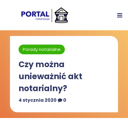
Porady notarialne
Czy można
unieważnić akt
notarialny?
4 stycznia 2020
0