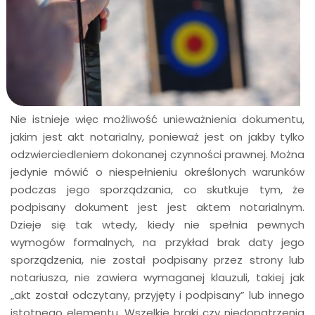
Nie istnieje więc możliwość unieważnienia dokumentu,
jakim jest akt notarialny, ponieważ jest on jakby tylko
odzwierciedleniem dokonanej czynności prawnej. Można
jedynie mówić o niespełnieniu określonych warunków
podczas jego sporządzania, co skutkuje tym, że
podpisany dokument jest jest aktem notarialnym.
Dzieje się tak wtedy, kiedy nie spełnia pewnych
wymogów formalnych, na przykład brak daty jego
sporządzenia, nie został podpisany przez strony lub
notariusza, nie zawiera wymaganej klauzuli, takiej jak
„akt został odczytany, przyjęty i podpisany” lub innego
istotnego elementu. Wszelkie braki czy niedopatrzenia