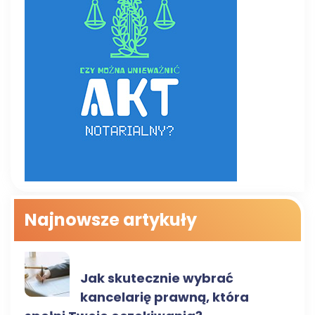
Najnowsze artykuły
PORADY NOTARIALNE
Jak skutecznie wybrać
kancelarię prawną, która