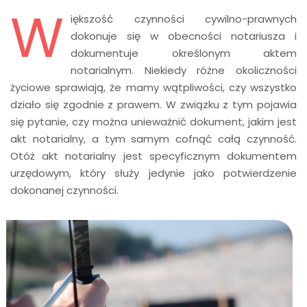
W
iększość czynności cywilno-prawnych
dokonuje się w obecności notariusza i
dokumentuje określonym aktem
notarialnym. Niekiedy różne okoliczności
życiowe sprawiają, że mamy wątpliwości, czy wszystko
działo się zgodnie z prawem. W związku z tym pojawia
się pytanie, czy można unieważnić dokument, jakim jest
akt notarialny, a tym samym cofnąć całą czynność.
Otóż akt notarialny jest specyficznym dokumentem
urzędowym, który służy jedynie jako potwierdzenie
dokonanej czynności.