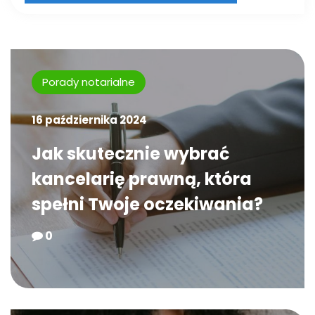
Porady notarialne
16 października 2024
Jak skutecznie wybrać
kancelarię prawną, która
spełni Twoje oczekiwania?
0