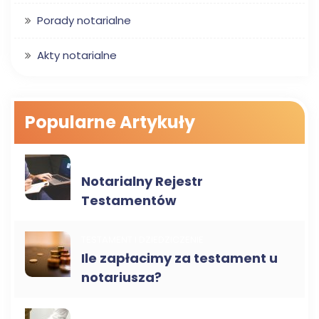
Porady notarialne
Akty notarialne
Popularne Artykuły
TESTAMENT I DZIEDZICZENIE
Notarialny Rejestr
Testamentów
TESTAMENT I DZIEDZICZENIE
Ile zapłacimy za testament u
notariusza?
TESTAMENT I DZIEDZICZENIE