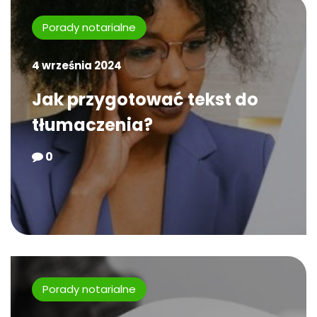
Porady notarialne
4 września 2024
Jak przygotować tekst do
tłumaczenia?
0
Porady notarialne